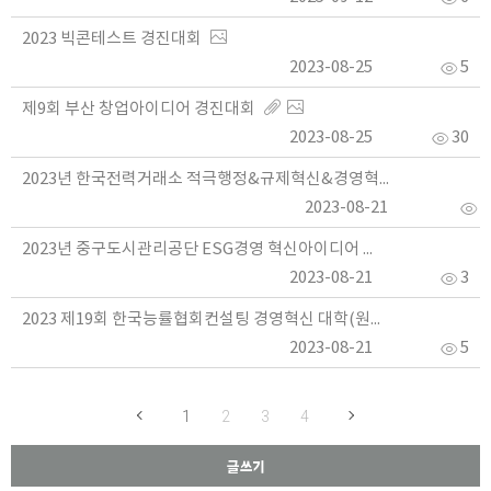
2023 빅콘테스트 경진대회
2023-08-25
5
제9회 부산 창업아이디어 경진대회
2023-08-25
30
2023년 한국전력거래소 적극행정&규제혁신&경영혁신 국민 아이디어 공모전
2023-08-21
4
2023년 중구도시관리공단 ESG경영 혁신아이디어 공모전
2023-08-21
3
2023 제19회 한국능률협회컨설팅 경영혁신 대학(원)생 공모전
2023-08-21
5
1
2
3
4
글쓰기