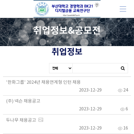
취업정보&공모전
취업정보
'한화그룹' 2024년 채용연계형 인턴 채용
2023-12-29
24
(주) 넥슨 채용공고
2023-12-29
6
두나무 채용공고
2023-12-29
16