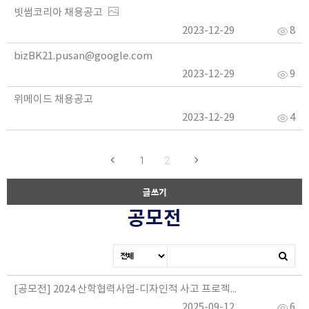
빗썸코리아 채용공고
2023-12-29
8
bizBK21.pusan@google.com
2023-12-29
9
위메이드 채용공고
2023-12-29
4
1
2
글쓰기
공모전
[공모전] 2024 산학협력사업-디자인적 사고 프로젝트
2025-09-12
6