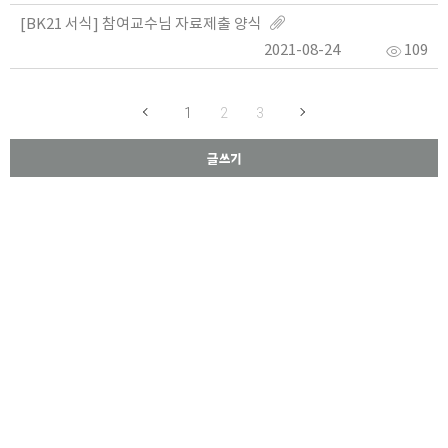
[BK21 서식] 참여교수님 자료제출 양식
2021-08-24
109
1
2
3
글쓰기