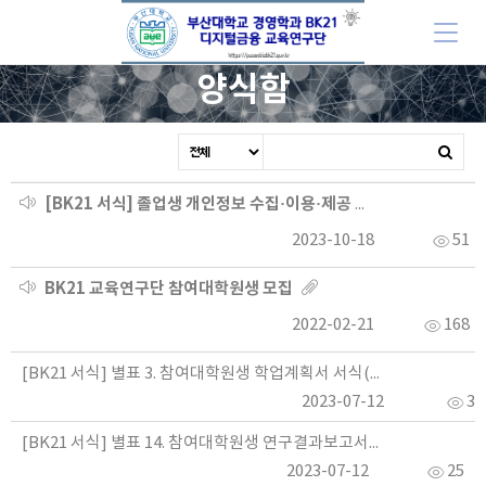
양식함
[BK21 서식] 졸업생 개인정보 수집·이용·제공 동의서
2023-10-18
51
BK21 교육연구단 참여대학원생 모집
2022-02-21
168
[BK21 서식] 별표 3. 참여대학원생 학업계획서 서식(석사과정 1학기용)
2023-07-12
33
[BK21 서식] 별표 14. 참여대학원생 연구결과보고서 서식
2023-07-12
25