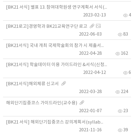
[BK21 서식] 별표 13. 참여대학원생 연구계획서 서식(석사과정 1학기 외)
2023-02-13
48
[BK21로고]경영학과 BK21교육연구단 로고
2022-06-03
83
[BK21서식] 국내 개최 국제학술회의 참가 시 제출서식
2022-04-28
162
[BK21서식] 학술데이터 이용 가이드라인 &서식(신청서, 결과보고서) -Rev1(22.08.10.)
2022-04-12
61
[BK21서식]해외체류 신고서
2022-03-28
224
해외단기집중코스 가이드라인(교수용)
2022-01-07
23
[BK21 서식] 해외단기집중코스 강의계획서(syllabus)
2021-11-16
39